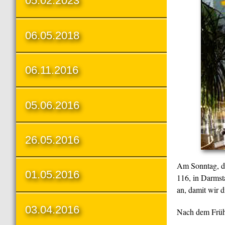
05.02.2023
06.05.2018
06.11.2016
05.06.2016
26.05.2016
Am Sonntag, 
01.05.2016
116, in Darmsta
an, damit wir d
03.04.2016
Nach dem Früh