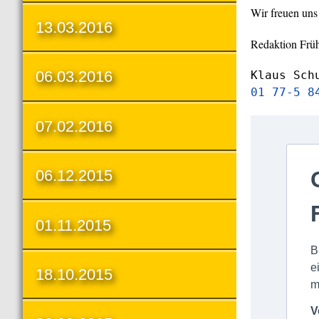
Wir freuen uns
13.03.2016
Redaktion Früh
06.03.2016
Klaus Sch
01 77-5 8
07.02.2016
06.12.2015
01.11.2015
18.10.2015