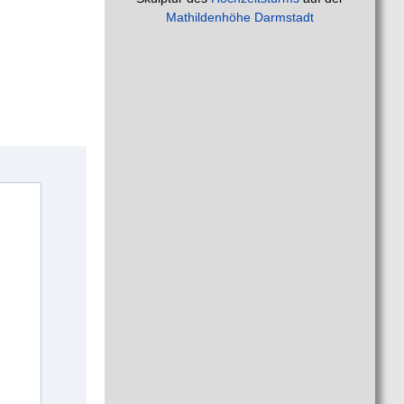
Mathildenhöhe Darmstadt