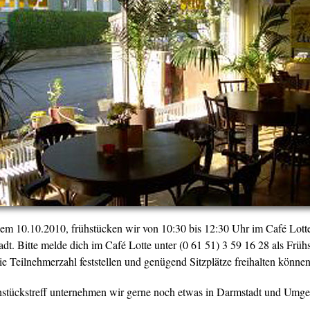
dem
10.10.2010
, frühstücken wir von 10:30 bis 12:30 Uhr im Café Lott
dt. Bitte melde dich im Café Lotte unter (0 61 51) 3 59 16 28 als Früh
ie Teilnehmerzahl feststellen und genügend Sitzplätze freihalten können
stückstreff unternehmen wir gerne noch etwas in Darmstadt und Umg