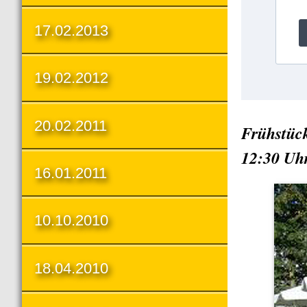
17.02.2013
19.02.2012
20.02.2011
Frühstück
12:30 Uh
16.01.2011
10.10.2010
18.04.2010