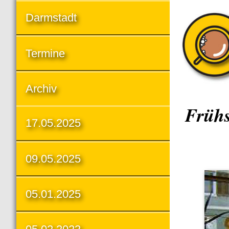
Darmstadt
Termine
Archiv
Frühs
17.05.2025
09.05.2025
05.01.2025