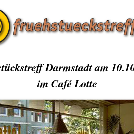
tückstreff Darmstadt am 10.1
im Café Lotte